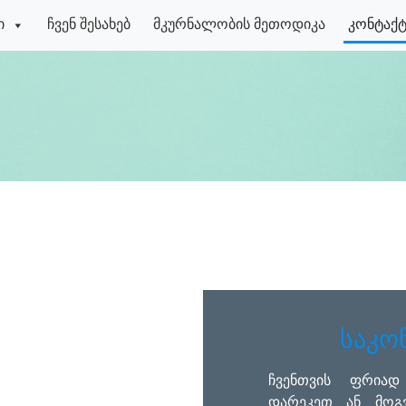
ი
ჩვენ შესახებ
მკურნალობის მეთოდიკა
კონტაქტ
საკო
ჩვენთვის ფრიად
დარეკეთ ან მოგ