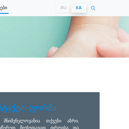
ები
RU
KA
ნტაქტო ფორმა
 მნიშვნელოვანია თქვენი აზრი.
ვწერეთ მიუხედავად დროისა და