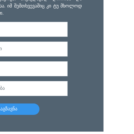
ა. იმ შემთხვევაშიც კი ტუ მხოლოდ
თ.