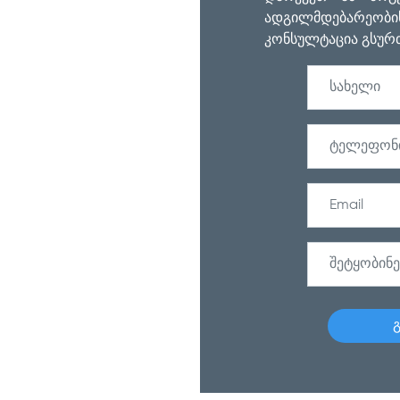
ადგილმდებარეობის
კონსულტაცია გსურ